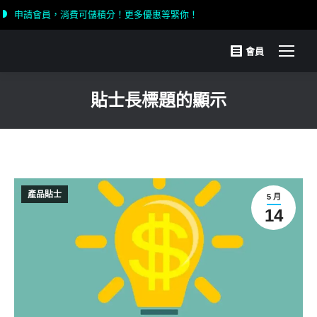
申請會員，消費可儲積分！更多優惠等緊你！
會員
貼士長標題的顯示
You are here:
產品貼士
5 月
14