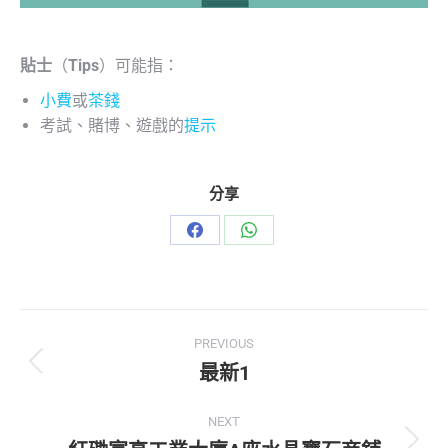
貼士
（
Tips
）可能指：
小費
或
茶錢
考試、賭博、遊戲的
提示
分享
PREVIOUS
最新1
NEXT