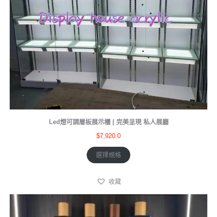
Led燈可調層板展示櫃 | 完美呈現 私人展廳
$
7,920.0
選擇規格
收藏