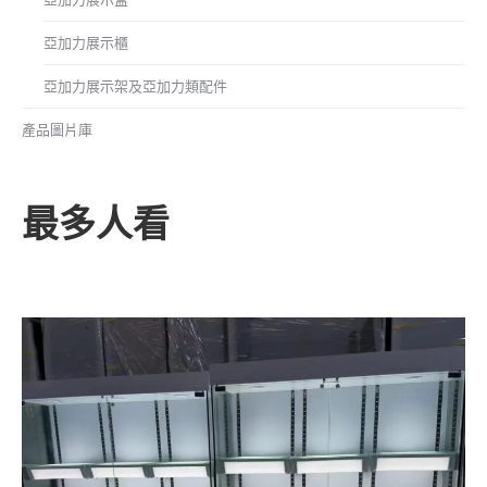
亞加力展示櫃
亞加力展示架及亞加力類配件
產品圖片庫
最多人看