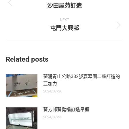
沙田屋苑訂造
NEXT
屯門大興邨
Related posts
葵涌青山公路382號嘉翠園二座訂造的
亞加力
2024/07/26
葵芳邨葵健樓訂造吊櫃
2024/07/25