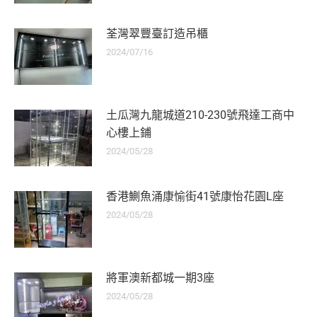
荃灣翠豐臺訂造吊櫃
2024/07/16
土瓜灣九龍城道210-230號飛達工商中
心樓上鋪
2024/05/28
香港鰂魚涌康愉街41號康怡花園L座
2024/05/28
將軍澳新都城一期3座
2024/05/28