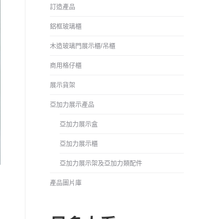
訂造產品
鋁框玻璃櫃
木造玻璃門展示櫃/吊櫃
商用格仔櫃
展示貨架
亞加力展示產品
亞加力展示盒
亞加力展示櫃
亞加力展示架及亞加力類配件
產品圖片庫