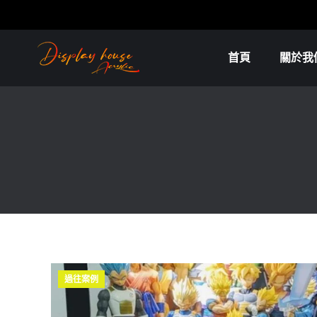
首頁
關於我
過往案例