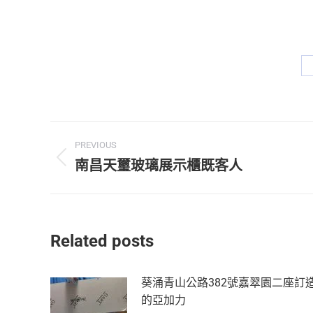
PREVIOUS
南昌天璽玻璃展示櫃既客人
Related posts
葵涌青山公路382號嘉翠園二座訂
的亞加力