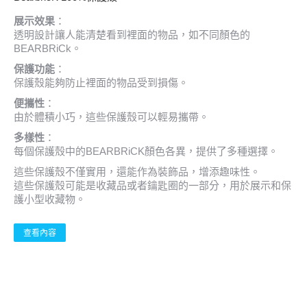
展示效果
：
透明設計讓人能清楚看到裡面的物品，如不同顏色的
BEARBRiCk。
保護功能
：
保護殼能夠防止裡面的物品受到損傷。
便攜性
：
由於體積小巧，這些保護殼可以輕易攜帶。
多樣性
：
每個保護殼中的BEARBRiCK顏色各異，提供了多種選擇。
這些保護殼不僅實用，還能作為裝飾品，增添趣味性。
這些保護殼可能是收藏品或者鑰匙圈的一部分，用於展示和保
護小型收藏物。
查看內容