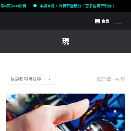
滿$600運費
申請會員，消費可儲積分！更多優惠等緊你！
會員
現
You are here:
顯示單一結果