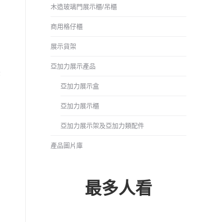
木造玻璃門展示櫃/吊櫃
商用格仔櫃
展示貨架
亞加力展示產品
味
亞加力展示盒
用
亞加力展示櫃
亞加力展示架及亞加力類配件
產品圖片庫
最多人看