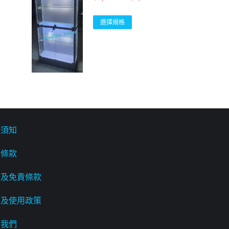
選擇規格
貨須知
惠條款
務及免責條款
隱及使用政策
於我們