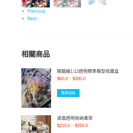
Previous
Next
相關商品
眼鏡廠1:12透明標準模型收藏盒
$
60.0
–
$
300.0
選擇規格
桌面透明收納書架
$
210.0
–
$
250.0